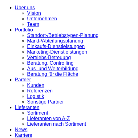
Über uns
Vision
Unternehmen
Team
Portfolio
Standort-/Betriebstypen-Planung
Markt-/Abteilungsplanung
Einkaufs-Dienstleistungen
Marketing-Dienstleistungen
Vertriebs-Betreuung
Beratung, Controlling
Aus- und Weiterbildung
Beratung für die Fläche
Partner
Kunden
Referenzen
Logistik
Sonstige Partner
Lieferanten
Sortiment
Lieferanten von A-Z
Lieferanten nach Sortiment
News
Karriere