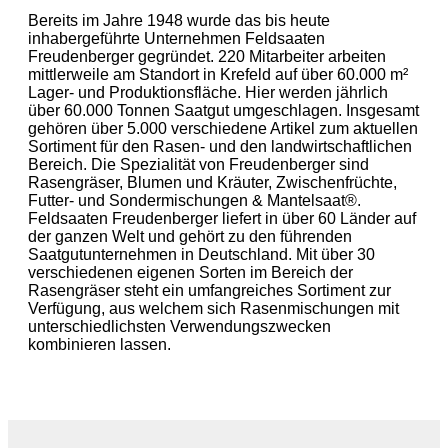
Bereits im Jahre 1948 wurde das bis heute
inhabergeführte Unternehmen Feldsaaten
Freudenberger gegründet. 220 Mitarbeiter arbeiten
mittlerweile am Standort in Krefeld auf über 60.000 m²
Lager- und Produktionsfläche. Hier werden jährlich
über 60.000 Tonnen Saatgut umgeschlagen. Insgesamt
gehören über 5.000 verschiedene Artikel zum aktuellen
Sortiment für den Rasen- und den landwirtschaftlichen
Bereich. Die Spezialität von Freudenberger sind
Rasengräser, Blumen und Kräuter, Zwischenfrüchte,
Futter- und Sondermischungen & Mantelsaat®.
Feldsaaten Freudenberger liefert in über 60 Länder auf
der ganzen Welt und gehört zu den führenden
Saatgutunternehmen in Deutschland. Mit über 30
verschiedenen eigenen Sorten im Bereich der
Rasengräser steht ein umfangreiches Sortiment zur
Verfügung, aus welchem sich Rasenmischungen mit
unterschiedlichsten Verwendungszwecken
kombinieren lassen.