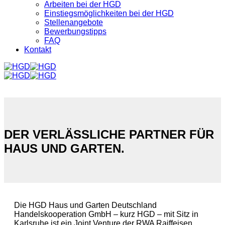
Arbeiten bei der HGD
Einstiegsmöglichkeiten bei der HGD
Stellenangebote
Bewerbungstipps
FAQ
Kontakt
DER VERLÄSSLICHE PARTNER FÜR
HAUS UND GARTEN.
Die HGD Haus und Garten Deutschland
Handelskooperation GmbH – kurz HGD – mit Sitz in
Karlsruhe ist ein Joint Venture der RWA Raiffeisen