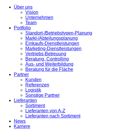
Über uns
Vision
Unternehmen
Team
Portfolio
Standort-/Betriebstypen-Planung
Markt-/Abteilungsplanung
Einkaufs-Dienstleistungen
Marketing-Dienstleistungen
Vertriebs-Betreuung
Beratung, Controlling
Aus- und Weiterbildung
Beratung für die Fläche
Partner
Kunden
Referenzen
Logistik
Sonstige Partner
Lieferanten
Sortiment
Lieferanten von A-Z
Lieferanten nach Sortiment
News
Karriere