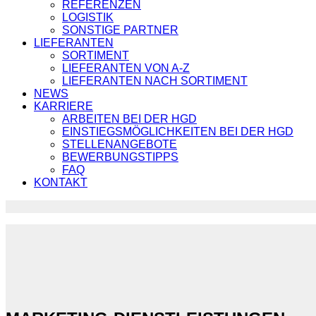
REFERENZEN
LOGISTIK
SONSTIGE PARTNER
LIEFERANTEN
SORTIMENT
LIEFERANTEN VON A-Z
LIEFERANTEN NACH SORTIMENT
NEWS
KARRIERE
ARBEITEN BEI DER HGD
EINSTIEGSMÖGLICHKEITEN BEI DER HGD
STELLENANGEBOTE
BEWERBUNGSTIPPS
FAQ
KONTAKT