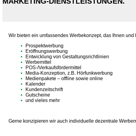
MARKETING-DIENSTLEISTUNGEN.
Wir bieten ein umfassendes Werbekonzept, das Ihnen und I
Prospektwerbung
Eröffnungswerbung
Entwicklung von Gestaltungsrichtlinien
Werbemittel
POS-/Verkaufsfördermittel
Media-Konzeption, z.B. Hörfunkwerbung
Medienpakete – offline sowie online
Kalender
Kundenzeitschrift
Gutscheine
und vieles mehr
Gerne konzipieren wir auch individuelle dezentrale Werbe