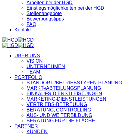
Arbeiten bei der HGD
Einstiegsmöglichkeiten bei der HGD
Stellenangebote
Bewerbungstipps
FAQ
Kontakt
ÜBER UNS
VISION
UNTERNEHMEN
TEAM
PORTFOLIO
STANDORT-/BETRIEBSTYPEN-PLANUNG
MARKT-/ABTEILUNGSPLANUNG
EINKAUFS-DIENSTLEISTUNGEN
MARKETING-DIENSTLEISTUNGEN
VERTRIEBS-BETREUUNG
BERATUNG, CONTROLLING
AUS- UND WEITERBILDUNG
BERATUNG FÜR DIE FLÄCHE
PARTNER
KUNDEN