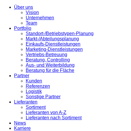
Über uns
Vision
Unternehmen
Team
Portfolio
Standort-/Betriebstypen-Planung
Markt-/Abteilungsplanung
Einkaufs-Dienstleistungen
Marketing-Dienstleistungen
Vertriebs-Betreuung
Beratung, Controlling
Aus- und Weiterbildung
Beratung für die Fläche
Partner
Kunden
Referenzen
Logistik
Sonstige Partner
Lieferanten
Sortiment
Lieferanten von A-Z
Lieferanten nach Sortiment
News
Karriere