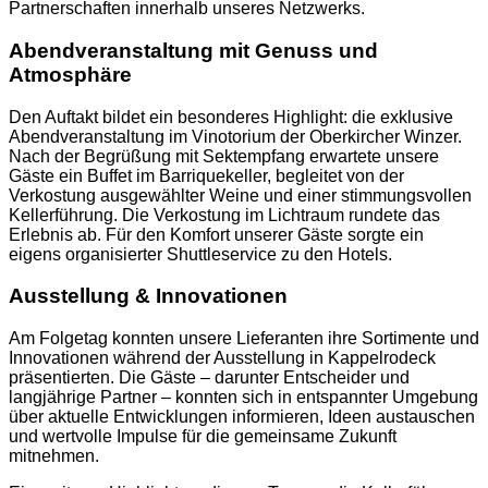
Partnerschaften innerhalb unseres Netzwerks.
Abendveranstaltung mit Genuss und
Atmosphäre
Den Auftakt bildet ein besonderes Highlight: die exklusive
Abendveranstaltung im Vinotorium der Oberkircher Winzer.
Nach der Begrüßung mit Sektempfang erwartete unsere
Gäste ein Buffet im Barriquekeller, begleitet von der
Verkostung ausgewählter Weine und einer stimmungsvollen
Kellerführung. Die Verkostung im Lichtraum rundete das
Erlebnis ab. Für den Komfort unserer Gäste sorgte ein
eigens organisierter Shuttleservice zu den Hotels.
Ausstellung & Innovationen
Am Folgetag konnten unsere Lieferanten ihre Sortimente und
Innovationen während der Ausstellung in Kappelrodeck
präsentierten. Die Gäste – darunter Entscheider und
langjährige Partner – konnten sich in entspannter Umgebung
über aktuelle Entwicklungen informieren, Ideen austauschen
und wertvolle Impulse für die gemeinsame Zukunft
mitnehmen.