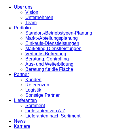
Über uns
Vision
Unternehmen
Team
Portfolio
Standort-/Betriebstypen-Planung
Markt-/Abteilungsplanung
Einkaufs-Dienstleistungen
Marketing-Dienstleistungen
Vertriebs-Betreuung
Beratung, Controlling
Aus- und Weiterbildung
Beratung für die Fläche
Partner
Kunden
Referenzen
Logistik
Sonstige Partner
Lieferanten
Sortiment
Lieferanten von A-Z
Lieferanten nach Sortiment
News
Karriere