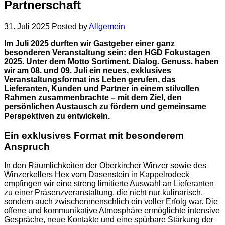
Partnerschaft
31. Juli 2025
Posted by
Allgemein
Im Juli 2025 durften wir Gastgeber einer ganz
besonderen Veranstaltung sein: den HGD Fokustagen
2025. Unter dem Motto Sortiment. Dialog. Genuss. haben
wir am 08. und 09. Juli ein neues, exklusives
Veranstaltungsformat ins Leben gerufen, das
Lieferanten, Kunden und Partner in einem stilvollen
Rahmen zusammenbrachte – mit dem Ziel, den
persönlichen Austausch zu fördern und gemeinsame
Perspektiven zu entwickeln.
Ein exklusives Format mit besonderem
Anspruch
In den Räumlichkeiten der Oberkircher Winzer sowie des
Winzerkellers Hex vom Dasenstein in Kappelrodeck
empfingen wir eine streng limitierte Auswahl an Lieferanten
zu einer Präsenzveranstaltung, die nicht nur kulinarisch,
sondern auch zwischenmenschlich ein voller Erfolg war. Die
offene und kommunikative Atmosphäre ermöglichte intensive
Gespräche, neue Kontakte und eine spürbare Stärkung der