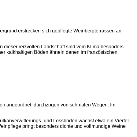
in dieser reizvollen Landschaft sind vom Klima besonders
her kalkhaltigen Böden ähneln denen im französischen
Vulkanverwitterungs- und Lössböden wächst etwa ein Viertel
inpflege bringt besonders dichte und vollmundige Weine