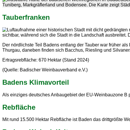
Tauberfranken
Der nördlichste Teil Badens entlang der Tauber war früher al
Thurgau, daneben finden sich Bacchus, Riesling und Silvaner. D
Ertragsrebfläche: 670 Hektar (Stand 2024)
(Quelle: Badischer Weinbauverband e.V.)
Badens Klima­vorteil
Als einziges deutsches Anbaugebiet der EU-Weinbauzone B pr
Rebfläche
Mit rund 15.500 Hektar Rebfläche ist Baden das drittgrößte 