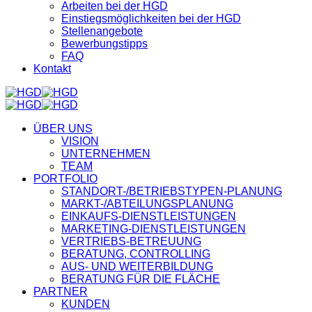
Arbeiten bei der HGD
Einstiegsmöglichkeiten bei der HGD
Stellenangebote
Bewerbungstipps
FAQ
Kontakt
ÜBER UNS
VISION
UNTERNEHMEN
TEAM
PORTFOLIO
STANDORT-/BETRIEBSTYPEN-PLANUNG
MARKT-/ABTEILUNGSPLANUNG
EINKAUFS-DIENSTLEISTUNGEN
MARKETING-DIENSTLEISTUNGEN
VERTRIEBS-BETREUUNG
BERATUNG, CONTROLLING
AUS- UND WEITERBILDUNG
BERATUNG FÜR DIE FLÄCHE
PARTNER
KUNDEN