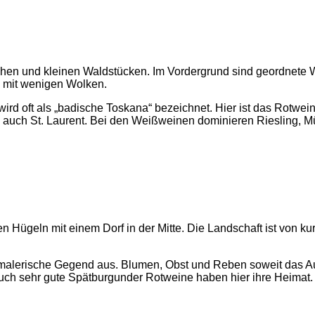
 oft als „badische Toskana“ bezeichnet. Hier ist das Rotwein
 auch St. Laurent. Bei den Weißweinen dominieren Riesling, M
 malerische Gegend aus. Blumen, Obst und Reben soweit das Au
auch sehr gute Spätburgunder Rotweine haben hier ihre Heimat.