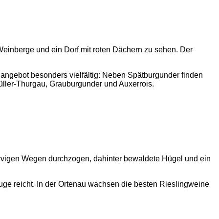
angebot besonders vielfältig: Neben Spätburgunder finden
üller-Thurgau, Grauburgunder und Auxerrois.
ge reicht. In der Ortenau wachsen die besten Rieslingweine