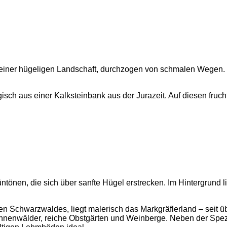
ogisch aus einer Kalksteinbank aus der Jurazeit. Auf diesen f
en Schwarzwaldes, liegt malerisch das Markgräflerland – seit 
annenwälder, reiche Obstgärten und Weinberge. Neben der Spez