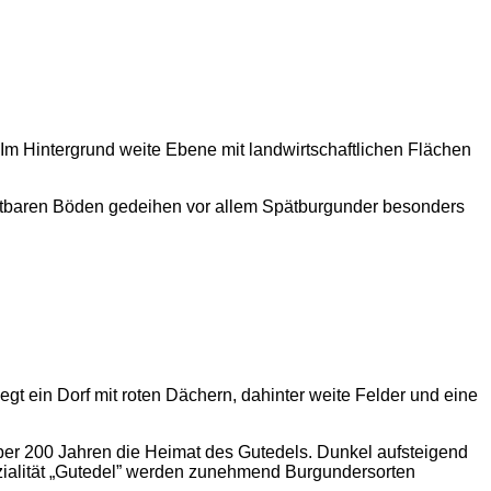
ruchtbaren Böden gedeihen vor allem Spätburgunder besonders
über 200 Jahren die Heimat des Gutedels. Dunkel aufsteigend
ialität „Gutedel” werden zunehmend Burgundersorten