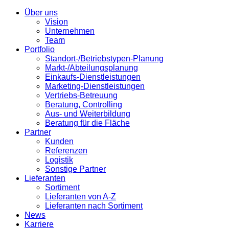
Über uns
Vision
Unternehmen
Team
Portfolio
Standort-/Betriebstypen-Planung
Markt-/Abteilungsplanung
Einkaufs-Dienstleistungen
Marketing-Dienstleistungen
Vertriebs-Betreuung
Beratung, Controlling
Aus- und Weiterbildung
Beratung für die Fläche
Partner
Kunden
Referenzen
Logistik
Sonstige Partner
Lieferanten
Sortiment
Lieferanten von A-Z
Lieferanten nach Sortiment
News
Karriere