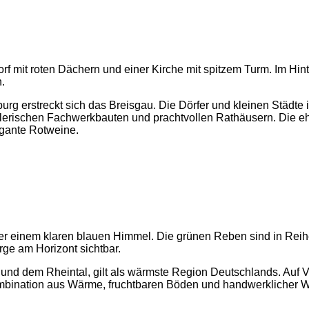
g erstreckt sich das Breisgau. Die Dörfer und kleinen Städte 
lerischen Fachwerkbauten und prachtvollen Rathäusern. Die e
legante Rotweine.
 und dem Rheintal, gilt als wärmste Region Deutschlands. Auf 
bination aus Wärme, fruchtbaren Böden und handwerklicher We