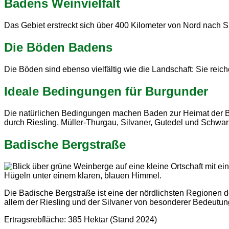
Badens Weinvielfalt
Das Gebiet erstreckt sich über 400 Kilometer von Nord nach Sü
Die Böden Badens
Die Böden sind ebenso vielfältig wie die Landschaft: Sie reic
Ideale Bedingungen für Burgunder
Die natürlichen Bedingungen machen Baden zur Heimat der Bu
durch Riesling, Müller-Thurgau, Silvaner, Gutedel und Schwarz
Badische Bergstraße
Die Badische Bergstraße ist eine der nördlichsten Regionen 
allem der Riesling und der Silvaner von besonderer Bedeutun
Ertragsrebfläche: 385 Hektar (Stand 2024)