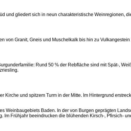
d und gliedert sich in neun charakteristische Weinregionen, die
hen von Granit, Gneis und Muschelkalk bis hin zu Vulkangestein
rgunderfamilie: Rund 50 % der Rebfläche sind mit Spät-, Wei
riesling.
des Weinbaugebiets Baden. In der von Burgen geprägten Landsch
g. Im Frühjahr beeindrucken die blühenden Kirsch-, Pfirsich- 