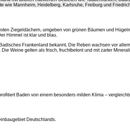
s Badisches Frankenland bekannt. Die Reben wachsen vor allem 
ie Weine gelten als frisch, fruchtbetont und mit zarter Minerali
ofitiert Baden von einem besonders milden Klima – vergleich
Weinbaugebiet Deutschlands.