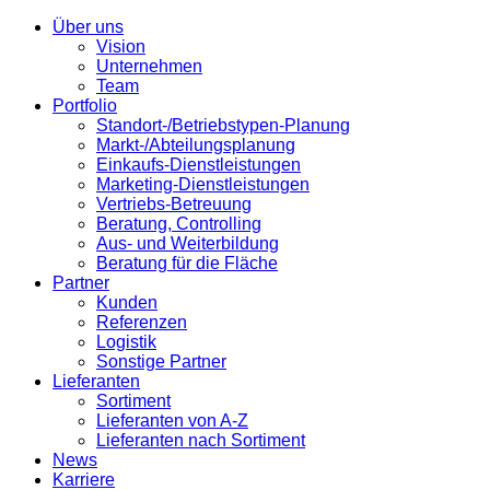
Über uns
Vision
Unternehmen
Team
Portfolio
Standort-/Betriebstypen-Planung
Markt-/Abteilungsplanung
Einkaufs-Dienstleistungen
Marketing-Dienstleistungen
Vertriebs-Betreuung
Beratung, Controlling
Aus- und Weiterbildung
Beratung für die Fläche
Partner
Kunden
Referenzen
Logistik
Sonstige Partner
Lieferanten
Sortiment
Lieferanten von A-Z
Lieferanten nach Sortiment
News
Karriere