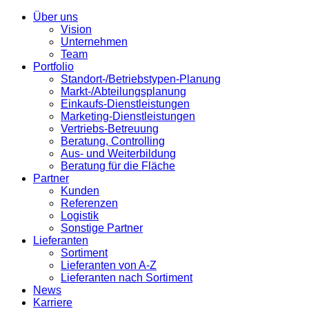
Über uns
Vision
Unternehmen
Team
Portfolio
Standort-/Betriebstypen-Planung
Markt-/Abteilungsplanung
Einkaufs-Dienstleistungen
Marketing-Dienstleistungen
Vertriebs-Betreuung
Beratung, Controlling
Aus- und Weiterbildung
Beratung für die Fläche
Partner
Kunden
Referenzen
Logistik
Sonstige Partner
Lieferanten
Sortiment
Lieferanten von A-Z
Lieferanten nach Sortiment
News
Karriere