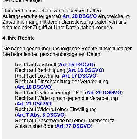
Behörden erfolgen.
Darüber hinaus setzen wir in diversen Fällen
Auftragsverarbeiter gemäß
Art. 28 DSGVO
ein, welche im
Zusammenhang mit deren Dienstleistung Daten von uns
erhalten oder Zugriff auf Ihre Daten haben können.
4. Ihre Rechte
Sie haben gegenüber uns folgende Rechte hinsichtlich der
Sie betreffenden personenbezogenen Daten:
Recht auf Auskunft (
Art. 15 DSGVO
)
Recht auf Berichtigung (
Art. 16 DSGVO
)
Recht auf Löschung (
Art. 17 DSGVO
)
Recht auf Einschränkung der Verarbeitung
(
Art. 18 DSGVO
)
Recht auf Datenübertragbarkeit (
Art. 20 DSGVO
)
Recht auf Widerspruch gegen die Verarbeitung
(
Art. 21 DSGVO
)
Recht auf Widerruf einer Einwilligung
(
Art. 7 Abs. 3 DSGVO
)
Recht auf Beschwerde bei einer Datenschutz-
Aufsichtsbehörde (
Art. 77 DSGVO
)