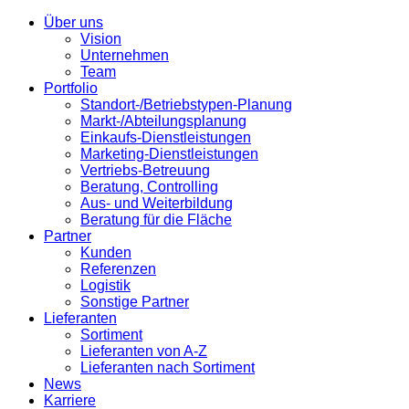
Über uns
Vision
Unternehmen
Team
Portfolio
Standort-/Betriebstypen-Planung
Markt-/Abteilungsplanung
Einkaufs-Dienstleistungen
Marketing-Dienstleistungen
Vertriebs-Betreuung
Beratung, Controlling
Aus- und Weiterbildung
Beratung für die Fläche
Partner
Kunden
Referenzen
Logistik
Sonstige Partner
Lieferanten
Sortiment
Lieferanten von A-Z
Lieferanten nach Sortiment
News
Karriere