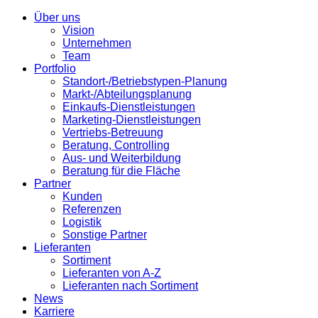
Über uns
Vision
Unternehmen
Team
Portfolio
Standort-/Betriebstypen-Planung
Markt-/Abteilungsplanung
Einkaufs-Dienstleistungen
Marketing-Dienstleistungen
Vertriebs-Betreuung
Beratung, Controlling
Aus- und Weiterbildung
Beratung für die Fläche
Partner
Kunden
Referenzen
Logistik
Sonstige Partner
Lieferanten
Sortiment
Lieferanten von A-Z
Lieferanten nach Sortiment
News
Karriere